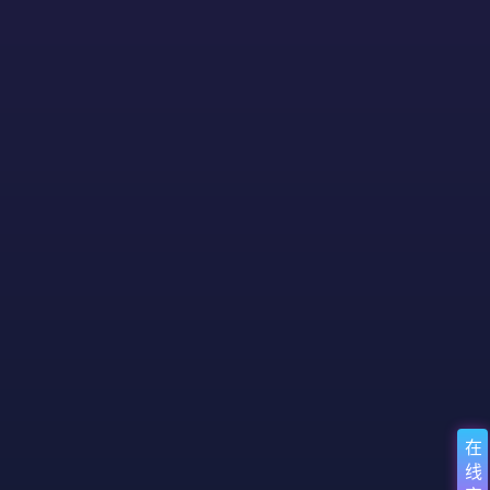
距离您最近的服务网点导航信息，