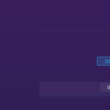
跳转到内容
HOME-优贝【授权站平台,VIP创建注册】
首页
我们的服务
公司新闻
解决方案
沟通我们